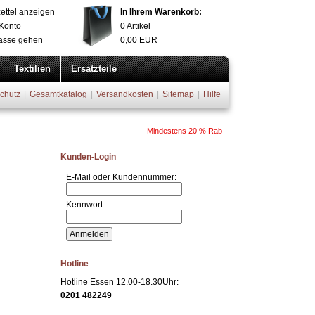
ettel anzeigen
In Ihrem Warenkorb:
Konto
0
Artikel
asse gehen
0,00
EUR
Textilien
Ersatzteile
chutz
|
Gesamtkatalog
|
Versandkosten
|
Sitemap
|
Hilfe
Kunden-Login
E-Mail oder Kundennummer:
Kennwort:
Hotline
Hotline Essen 12.00-18.30Uhr:
0201 482249