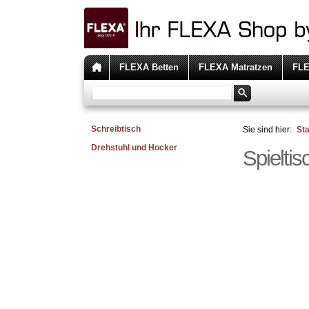
FLEXA Betten
FLEXA Matratzen
FLE
Schreibtisch
Sie sind hier:
Sta
Drehstuhl und Hocker
Spieltis