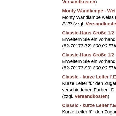
Versandkosten
)
Monty Wandlampe - Wei
Monty Wandlampe weiss m
EUR
(zzgl.
Versandkost
Classic-Haus Größe 1/2 
Erweitern Sie ein vorhan
(82-70173-72)
890,00 EU
Classic-Haus Größe 1/2 
Erweitern Sie ein vorhan
(82-70173-90)
890,00 EU
Classic - kurze Leiter f
Kurze Leiter für den Zu
verschiedenen Farben. Die
(zzgl.
Versandkosten
)
Classic - kurze Leiter f
Kurze Leiter für den Zu