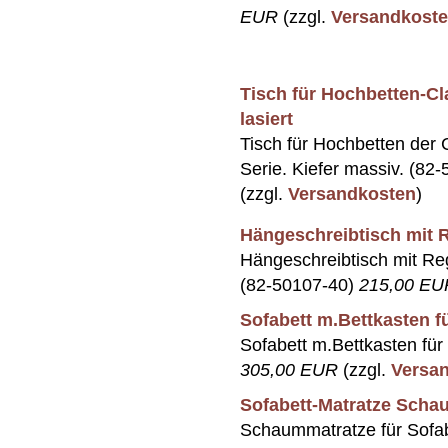
EUR
(zzgl.
Versandkost
Tisch für Hochbetten-C
lasiert
Tisch für Hochbetten der
Serie. Kiefer massiv. (82
(zzgl.
Versandkosten
)
Hängeschreibtisch mit R
Hängeschreibtisch mit Re
(82-50107-40)
215,00 EU
Sofabett m.Bettkasten 
Sofabett m.Bettkasten fü
305,00 EUR
(zzgl.
Versa
Sofabett-Matratze Scha
Schaummatratze für Sofa