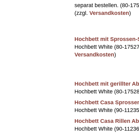
separat bestellen. (80-17
(zzgl.
Versandkosten
)
Hochbett mit Sprossen-S
Hochbett White (80-1752
Versandkosten
)
Hochbett mit gerillter A
Hochbett White (80-1752
Hochbett Casa Sprossen
Hochbett White (90-1123
Hochbett Casa Rillen Ab
Hochbett White (90-1123