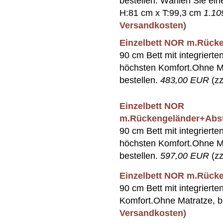
bestellen. Wählen Sie ein
H:81 cm x T:99,3 cm
1.10
Versandkosten
)
Einzelbett NOR m.Rück
90 cm Bett mit integrierte
höchsten Komfort.Ohne Mat
bestellen.
483,00 EUR
(zz
Einzelbett NOR
m.Rückengeländer+Abst
90 cm Bett mit integrierte
höchsten Komfort.Ohne Mat
bestellen.
597,00 EUR
(zz
Einzelbett NOR m.Rücke
90 cm Bett mit integrierte
Komfort.Ohne Matratze, bi
Versandkosten
)