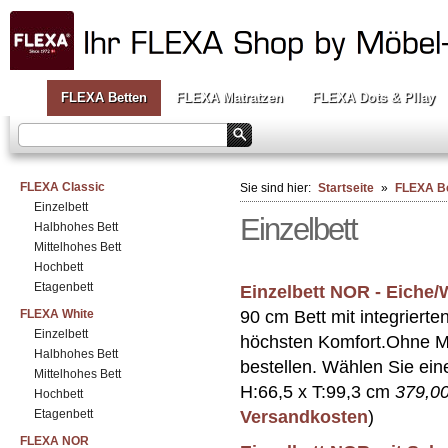
FLEXA Betten
FLEXA Matratzen
FLEXA Dots & Pllay
FLEXA Classic
Sie sind hier:
Startseite
»
FLEXA B
Einzelbett
Einzelbett
Halbhohes Bett
Mittelhohes Bett
Hochbett
Etagenbett
Einzelbett NOR - Eiche/
FLEXA White
90 cm Bett mit integrierte
Einzelbett
höchsten Komfort.Ohne Mat
Halbhohes Bett
bestellen. Wählen Sie ein
Mittelhohes Bett
H:66,5 x T:99,3 cm
379,0
Hochbett
Etagenbett
Versandkosten
)
FLEXA NOR