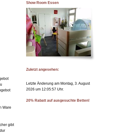
Show Room Essen
Zuletzt angesehen:
ngebot
Letzte Änderung am Montag, 3. August
zu
2026 um 12:05:57 Uhr.
Angebot
20% Rabatt auf ausgesuchte Betten!
en Ware
cher gibt
dur