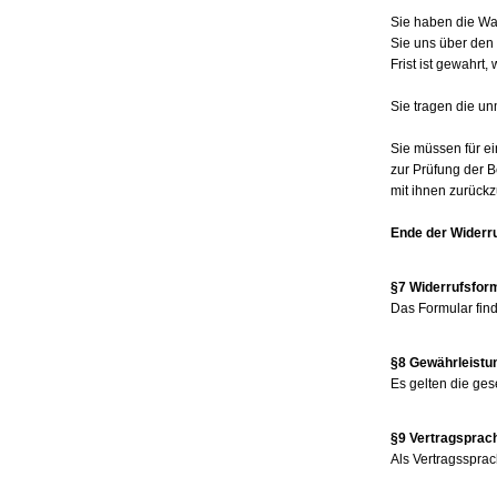
Sie haben die Wa
Sie uns über den
Frist ist gewahrt
Sie tragen die u
Sie müssen für e
zur Prüfung der 
mit ihnen zurückz
Ende der Widerr
§7 Widerrufsfor
Das Formular find
§8 Gewährleistu
Es gelten die ge
§9 Vertragsprac
Als Vertragssprac